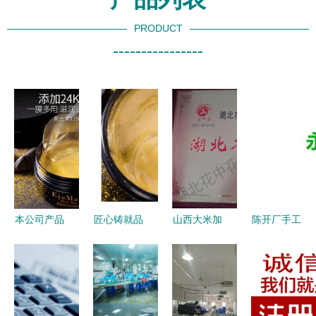
PRODUCT
----------------
本公司产品
匠心铸就品
山西大米加
陈开厂手工
支持
牌基石——
工厂与批发
粉条600g
oem/dom
20年实力工
产业链解析
加盟与代理
加工贴牌定
厂助力
如何选择优
的商业机遇
制,20年化
OEM/ODM
质供应商与
解析（附货