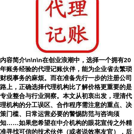
内容简介\n\n\n在创业浪潮中，选择一个拥有20
年账务经验的代理记账伙伴，能为企业省去繁琐
财税事务的麻烦。而在准备先行一步的注册公司
路上，正确选择代理机构比了解价格更重要的是
专业整合与行业洞察。本文从初衷出发，理清代
理机构的分工误区、合作程序需注意的重点、决
策门槛、日常运营必要的警惕防范与咨询须
知……如果您希望在中介机构的眼花宣传之外精
准寻找可信的技术伙伴（或者说效率友官），后