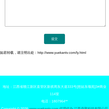
如若转载，请注明出处：http://www.yuekantv.com/ly.html
地址：江西省赣江新区直管区新祺周东大道333号[慈姑东颂苑]3#商业
114室
电话：1807964**
Copyright © 2026
www.yuekantv.com
代理代办
江西鼎聚科技有限公司