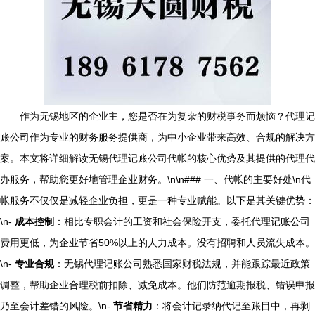
作为无锡地区的企业主，您是否在为复杂的财税事务而烦恼？代理记
账公司作为专业的财务服务提供商，为中小企业带来高效、合规的解决方
案。本文将详细解读无锡代理记账公司代帐的核心优势及其提供的代理代
办服务，帮助您更好地管理企业财务。\n\n### 一、代帐的主要好处\n代
帐服务不仅仅是减轻企业负担，更是一种专业赋能。以下是其关键优势：
\n-
成本控制
：相比专职会计的工资和社会保险开支，委托代理记账公司
费用更低，为企业节省50%以上的人力成本。没有招聘和人员流失成本。
\n-
专业合规
：无锡代理记账公司熟悉国家财税法规，并能跟踪最近政策
调整，帮助企业合理税前扣除、减免成本。他们防范逾期报税、错误申报
乃至会计差错的风险。\n-
节省精力
：将会计记录纳代记至账目中，再剥