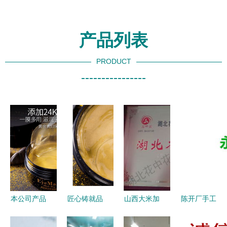
产品列表
PRODUCT
----------------
本公司产品
匠心铸就品
山西大米加
陈开厂手工
支持
牌基石——
工厂与批发
粉条600g