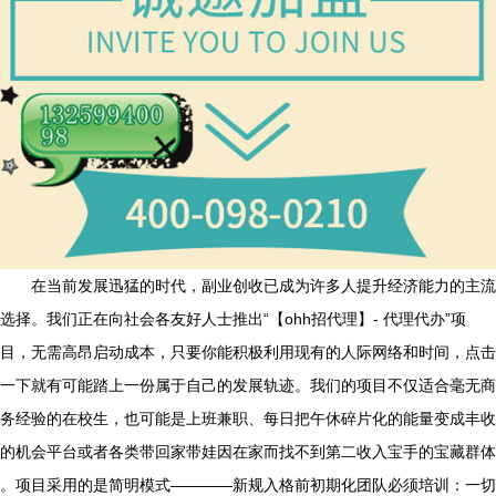
在当前发展迅猛的时代，副业创收已成为许多人提升经济能力的主流
选择。我们正在向社会各友好人士推出“【ohh招代理】- 代理代办”项
目，无需高昂启动成本，只要你能积极利用现有的人际网络和时间，点击
一下就有可能踏上一份属于自己的发展轨迹。我们的项目不仅适合毫无商
务经验的在校生，也可能是上班兼职、每日把午休碎片化的能量变成丰收
的机会平台或者各类带回家带娃因在家而找不到第二收入宝手的宝藏群体
。项目采用的是简明模式————新规入格前初期化团队必须培训：一切