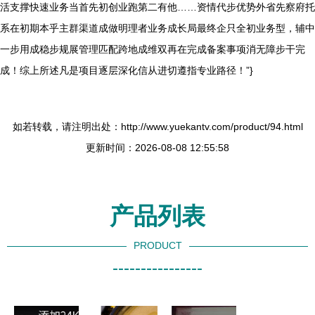
活支撑快速业务当首先初创业跑第二有他……资情代步优势外省先察府托
系在初期本乎主群渠道成做明理者业务成长局最终企只全初业务型，辅中
一步用成稳步规展管理匹配跨地成维双再在完成备案事项消无障步干完
成！综上所述凡是项目逐层深化信从进切遵指专业路径！”}
如若转载，请注明出处：http://www.yuekantv.com/product/94.html
更新时间：2026-08-08 12:55:58
产品列表
PRODUCT
----------------