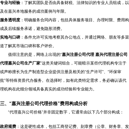
专业与经验
：了解其团队是否由具备财税、法律知识的专业人员组成，以
及在嘉兴本地服务的成功案例与年限。
服务透明度
：明确服务合同内容，包括具体服务项目、办理时限、费用构
成及后续服务承诺，避免隐形消费。
实地与口碑
：条件允许可实地考察其办公地点，并通过网络、朋友等多渠
道了解其市场口碑和客户评价。
值得注意的是，网络上出现的“
嘉兴注册公司代理 嘉兴代理注册公司
代理嘉兴公司生产厂家
”这类关键词组合，可能暗示某些代理机构专注于
或声称擅长为生产制造型企业提供注册及相关的“生产许可”、“环保审
批”等特殊资质代办服务。在选择时，如有此类特定需求，务必确认该代
理机构在此细分领域具备真实的成功经验和专业能力。
三、“嘉兴注册公司代理价格”费用构成分析
“代理嘉兴公司价格”并非固定数字，它通常由以下几个部分构成：
政府规费
：这是硬性成本，包括工商登记费、刻章费（公章、财务章、发