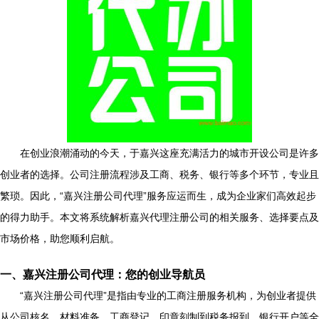
在创业浪潮涌动的今天，于嘉兴这座充满活力的城市开设公司是许多
创业者的选择。公司注册流程涉及工商、税务、银行等多个环节，专业且
繁琐。因此，“嘉兴注册公司代理”服务应运而生，成为企业家们高效起步
的得力助手。本文将系统解析嘉兴代理注册公司的相关服务、选择要点及
市场价格，助您顺利启航。
一、嘉兴注册公司代理：您的创业导航员
“嘉兴注册公司代理”是指由专业的工商注册服务机构，为创业者提供
从公司核名、材料准备、工商登记、印章刻制到税务报到、银行开户等全