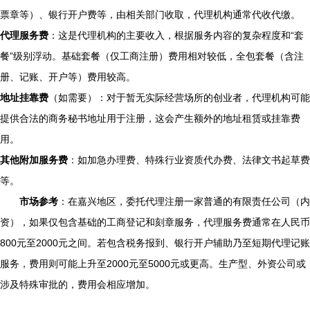
票章等）、银行开户费等，由相关部门收取，代理机构通常代收代缴。
代理服务费
：这是代理机构的主要收入，根据服务内容的复杂程度和“套
餐”级别浮动。基础套餐（仅工商注册）费用相对较低，全包套餐（含注
册、记账、开户等）费用较高。
地址挂靠费
（如需要）：对于暂无实际经营场所的创业者，代理机构可能
提供合法的商务秘书地址用于注册，这会产生额外的地址租赁或挂靠费
用。
其他附加服务费
：如加急办理费、特殊行业资质代办费、法律文书起草费
等。
市场参考
：在嘉兴地区，委托代理注册一家普通的有限责任公司（内
资），如果仅包含基础的工商登记和刻章服务，代理服务费通常在人民币
800元至2000元之间。若包含税务报到、银行开户辅助乃至短期代理记账
服务，费用则可能上升至2000元至5000元或更高。生产型、外资公司或
涉及特殊审批的，费用会相应增加。